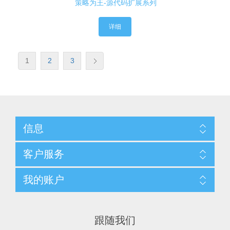
策略为王-源代码扩展系列
详细
1
2
3
信息
客户服务
我的账户
跟随我们