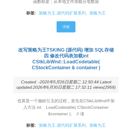
函数框架；从本地文件加载分笔数据
标签:
策略为王-源代码扩展系列
,
策略为王
详细
改写策略为王TSKING (源代码) 增加 SQL存储
四 修改代码表加载int
CStkLibWnd::LoadCodetable(
CStockContainer & container )
Created: -2020年5月26日星期二 12:50:44 Latest
updated:2026年6月30日星期二 17:32:11 views(2959)
也算是一个抛砖引玉的过程，首先在CStkLibWnd中加
入方法 int LoadCodetable( CStockContainer
&container ); // 读
标签:
策略为王-源代码扩展系列
,
策略为王