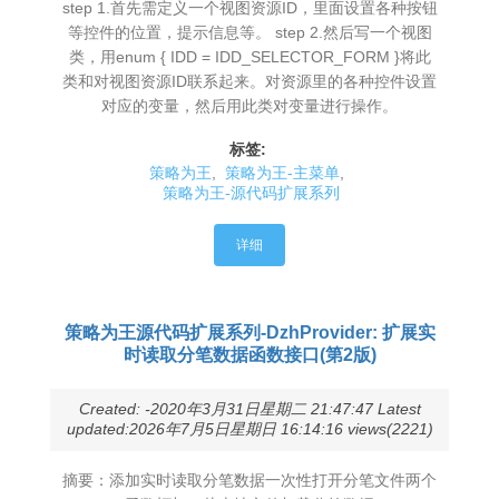
step 1.首先需定义一个视图资源ID，里面设置各种按钮
等控件的位置，提示信息等。 step 2.然后写一个视图
类，用enum { IDD = IDD_SELECTOR_FORM }将此
类和对视图资源ID联系起来。对资源里的各种控件设置
对应的变量，然后用此类对变量进行操作。
标签:
策略为王
,
策略为王-主菜单
,
策略为王-源代码扩展系列
详细
策略为王源代码扩展系列-DzhProvider: 扩展实
时读取分笔数据函数接口(第2版)
Created: -2020年3月31日星期二 21:47:47 Latest
updated:2026年7月5日星期日 16:14:16 views(2221)
摘要：添加实时读取分笔数据一次性打开分笔文件两个