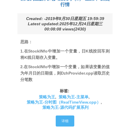
行情
Created: -2019年8月30日星期五 19:59:39
Latest updated:2025年12月24日星期三
00:08:08 views(2430)
思路：
1.在StockINfo中增加一个变量，日K线按回车则
将K线日期存入变量。
2.在StockINfo中增加一个变量，如果该变量的值
为年月日的日期值，则DzhProvider.cpp读取历史
分笔数
标签:
策略为王
,
策略为王-主菜单
,
策略为王-分时图（RealTimeView.cpp）
,
策略为王-源代码扩展系列
详细