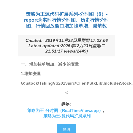
策略为王源代码扩展系列-分时图（6）-
report为实时行情分时图、历史行情分时
图、行情回放窗口增加挂单增、减笔数
Created: -2019年11月28日星期四 17:22:06
Latest updated:2025年12月23日星期二
21:51:17 views(2449)
一、增加挂单增加、减少的变量
1.增加变量
G:\stock\TskingVS2019\src\Client\StkLib\Include\Stock
<
标签:
策略为王-分时图（RealTimeView.cpp）
,
策略为王-源代码扩展系列
详细