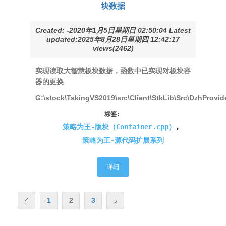
块数据
Created: -2020年1月5日星期日 02:50:04 Latest
updated:2025年8月28日星期四 12:42:17
views(2462)
实现读取大智慧板块数据，函数中已实现对板块容
器的更换
G:\stock\TskingVS2019\src\Client\StkLib\Src\DzhProvid
标签:
策略为王-版块（Container.cpp）
,
策略为王-源代码扩展系列
详细
1
2
3