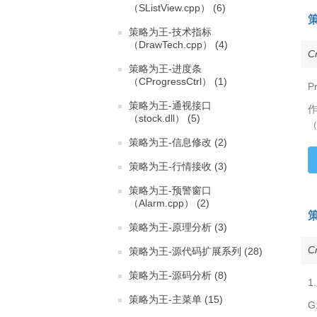
（SListView.cpp） (6)
策略为王-技术指标
（DrawTech.cpp） (4)
C
策略为王-进度条
（CProgressCtrl） (1)
P
策略为王-通视接口
作
（stock.dll） (5)
（
策略为王-信息修改 (2)
策略为王-行情接收 (3)
策略为王-预警窗口
（Alarm.cpp） (2)
策略为王-原理分析 (3)
C
策略为王-源代码扩展系列 (28)
策略为王-源码分析 (8)
1
策略为王-主菜单 (15)
G: