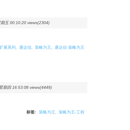
五 00:10:20 views(2304)
码扩展系列
,
通达信
,
策略为王
,
通达信-策略为王
期四 16:53:08 views(4449)
标签:
策略为王
,
策略为王-工程