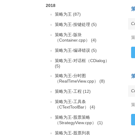
2018
策略为王 (87)
C
策略为王-按键处理 (5)
策略为王-版块
（Container.cpp） (4)
策略为王-编译错误 (5)
策略为王-对话框（CDialog）
(5)
策略为王-分时图
（RealTimeView.cpp） (8)
C
策略为王-工程 (12)
策略为王-工具条
（CTextToolBar） (4)
策略为王-股票策略
（StrategyView.cpp） (1)
策略为王-股票列表