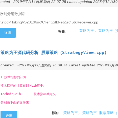
reated: -2019年7月14日星期日 22:07:25 Latest updated:2025年12月30
.收到分笔数据后
\stock\TskingVS2019\src\Client\StkNet\Src\StkReceiver.cpp
策略为王
,
策略为王-预
标签:
详细
策略为王源代码分析-股票策略（StrategyView.cpp）
Created: -2019年9月19日星期四 16:38:44 Latest updated:2025年12月2
1.技术指标的计算
技术指标的计算在StkLib库中。
Technique.h 技术指标类定义
分别由下面的文件来
策略为王
,
策略为王-股票策略（Str
标签:
详细