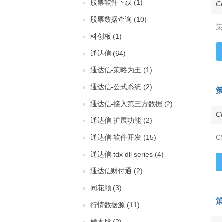
股票软件下载 (1)
C
股票数据查询 (10)
科创板 (1)
通达信 (64)
通达信-策略为王 (1)
通达信-公式系统 (2)
策
通达信-接入第三方数据 (2)
C
通达信-扩展功能 (2)
通达信-软件开发 (15)
C
通达信-tdx dll series (4)
通达信财付通 (2)
同花顺 (3)
行情数据源 (11)
样本股 (2)