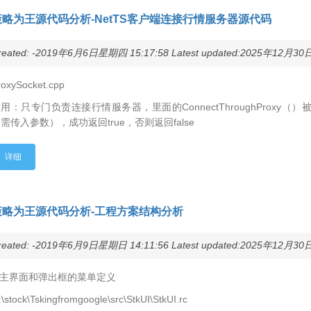
策略为王源代码分析-NetTS客户端连接行情服务器源代码
reated: -2019年6月6日星期四 15:17:58 Latest updated:2025年12月30日
roxySocket.cpp
用：只专门负责连接行情服务器，里面的ConnectThroughProx
需传入参数），成功返回true，否则返回false
详细
策略为王源代码分析-工程方案结构分析
reated: -2019年6月9日星期日 14:11:56 Latest updated:2025年12月30日
.主界面和弹出框的菜单定义
\stock\Tskingfromgoogle\src\StkUI\StkUI.rc