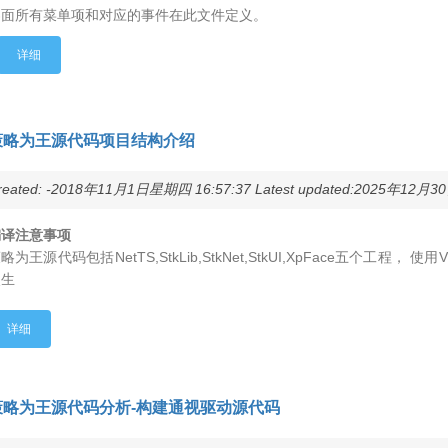
界面所有菜单项和对应的事件在此文件定义。
详细
策略为王源代码项目结构介绍
reated: -2018年11月1日星期四 16:57:37 Latest updated:2025年12月30
编译注意事项
略为王源代码包括NetTS,StkLib,StkNet,StkUI,XpFace五个工程， 使用VS.
点生
详细
策略为王源代码分析-构建通视驱动源代码