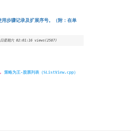
的使用步骤记录及扩展序号。（附：在单
7日星期六 02:01:16 views(2587)
,
策略为王-股票列表（SListView.cpp）