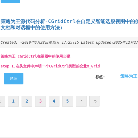
策略为王源代码分析-CGridCtrl在自定义智能选股视图中
文档和对话框中的使用方法）
Created: -2019年6月28日星期五 17:25:15 Latest updated:2025年12月2
策略为王 CGridCtrl在视图中的使用步骤
step 1.在头文件中声明一个CGridCtrl类型的变量m_Grid
策略为王
标签:
详细
1
2
3
4
5