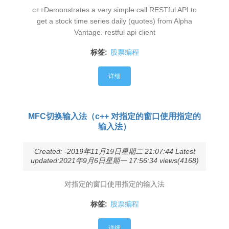
c++Demonstrates a very simple call RESTful API to
get a stock time series daily (quotes) from Alpha
Vantage. restful api client
标签:
股票编程
详细
MFC切换输入法（c++ 对指定的窗口使用指定的
输入法）
Created: -2019年11月19日星期二 21:07:44 Latest
updated:2021年9月6日星期一 17:56:34 views(4168)
对指定的窗口使用指定的输入法
标签:
股票编程
详细