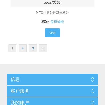
views(3103)
MFC消息处理基本机制
标签:
股票编程
详细
1
2
3
信息
客户服务
我的账户