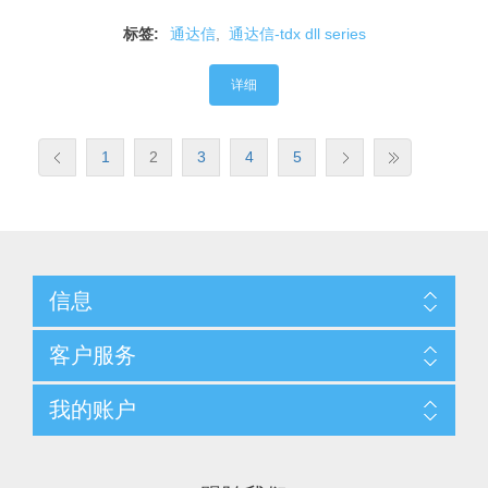
标签:
通达信
,
通达信-tdx dll series
详细
1
2
3
4
5
信息
客户服务
我的账户