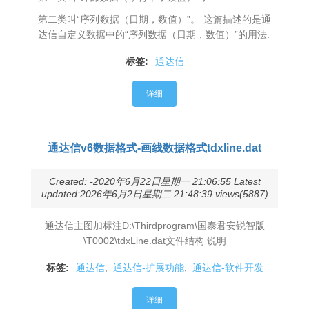
第二类叫“序列数据（日期，数值）”。 这篇描述的是通
达信自定义数据中的“序列数据（日期，数值）”的用法.
标签:
通达信
详细
通达信v6数据格式-画线数据格式tdxline.dat
Created: -2020年6月22日星期一 21:06:55 Latest
updated:2026年6月2日星期二 21:48:39 views(5887)
通达信主图加标注D:\Thirdprogram\国泰君安锐智版
\T0002\tdxLine.dat文件结构 说明
标签:
通达信
,
通达信-扩展功能
,
通达信-软件开发
详细