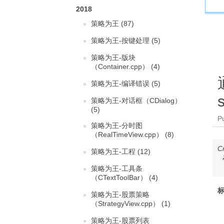
2018
策略为王 (87)
策略为王-按键处理 (5)
策略为王-版块
（Container.cpp） (4)
策略为王-编译错误 (5)
策略为王-对话框（CDialog）
(5)
P
策略为王-分时图
（RealTimeView.cpp） (8)
C
策略为王-工程 (12)
策略为王-工具条
（CTextToolBar） (4)
标
策略为王-股票策略
（StrategyView.cpp） (1)
策略为王-股票列表