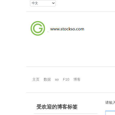
主页
数据
so
F10
博客
请输
受欢迎的博客标签