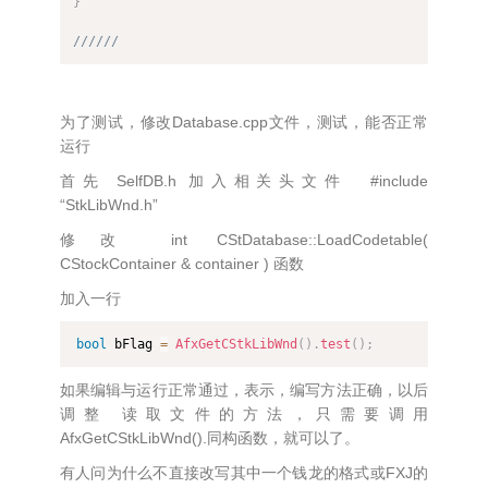
}
//////
为了测试，修改Database.cpp文件，测试，能否正常
运行
首先 SelfDB.h 加入相关头文件 #include
“StkLibWnd.h”
修改 int CStDatabase::LoadCodetable(
CStockContainer & container ) 函数
加入一行
bool
 bFlag 
=
AfxGetCStkLibWnd
(
)
.
test
(
)
;
如果编辑与运行正常通过，表示，编写方法正确，以后
调整 读取文件的方法，只需要调用
AfxGetCStkLibWnd().同构函数，就可以了。
有人问为什么不直接改写其中一个钱龙的格式或FXJ的