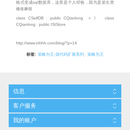
格式变成sql数据库，这里是个人经验，因为是派生类
修改麻烦
class CSelfDB : public CQianlong = 》 class
CQianlong : public IStStore
http://www.inhhh.com/blog/?p=14
标签:
策略为王-源代码扩展系列
,
策略为王
信息
客户服务
我的账户