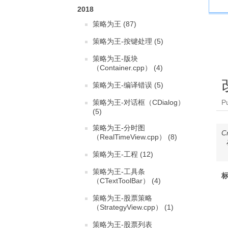
2018
策略为王 (87)
策略为王-按键处理 (5)
策略为王-版块
（Container.cpp） (4)
策略为王-编译错误 (5)
策略为王-对话框（CDialog）
P
(5)
策略为王-分时图
C
（RealTimeView.cpp） (8)
策略为王-工程 (12)
策略为王-工具条
标
（CTextToolBar） (4)
策略为王-股票策略
（StrategyView.cpp） (1)
策略为王-股票列表