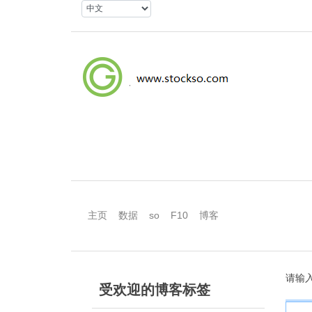
主页
数据
so
F10
博客
请输
受欢迎的博客标签