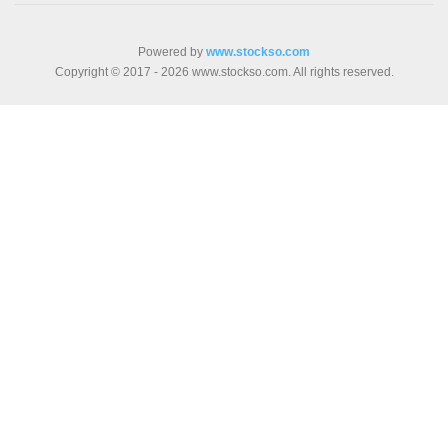
Powered by
www.stockso.com
Copyright © 2017 - 2026 www.stockso.com. All rights reserved.